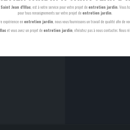
Saint Jean d'Illac
, est à votre service pour votre projet de
entretien jardin
. Vous h
pour tous renseignements sur votre projet de
entretien jardin
.
re expérience en
entretien jardin
, nous vous fournissons un travail de qualité afin de vou
llac
et vous avez un projet de
entretien jardin
, n'hésitez pas à nous contacter. Nous ré