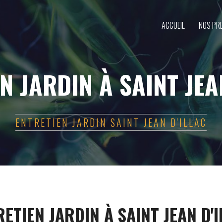
ACCUEIL
NOS PR
N JARDIN À SAINT JEA
ENTRETIEN JARDIN SAINT JEAN D'ILLAC
ETIEN JARDIN À SAINT JEAN D'