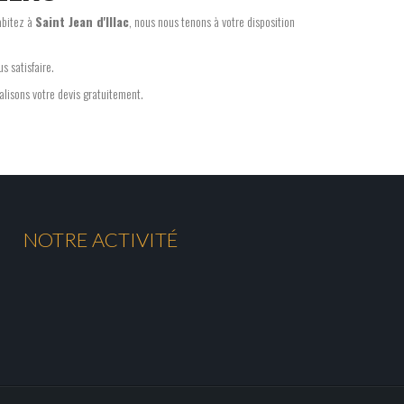
abitez à
Saint Jean d'Illac
, nous nous tenons à votre disposition
s satisfaire.
alisons votre devis gratuitement.
NOTRE ACTIVITÉ