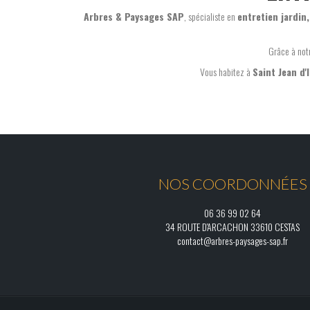
Arbres & Paysages SAP
, spécialiste en
entretien jardin,
Grâce à not
Vous habitez à
Saint Jean d'I
NOS COORDONNÉES
06 36 99 02 64
34 ROUTE D'ARCACHON 33610 CESTAS
contact@arbres-paysages-sap.fr